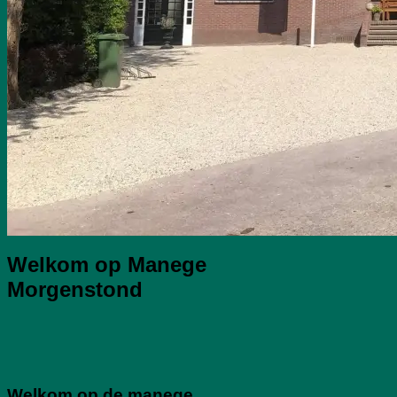
Welkom op
Manege
Morgenstond
Welkom op de manege