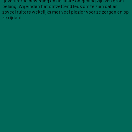
gevarieerde beweging en de juiste omgeving zijn van groot
belang. Wij vinden het ontzettend leuk om te zien dat er
zoveel ruiters wekelijks met veel plezier voor ze zorgen en op
ze rijden!