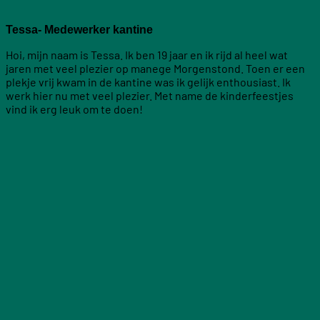
Tessa- Medewerker kantine
Hoi, mijn naam is Tessa. Ik ben 19 jaar en ik rijd al heel wat
jaren met veel plezier op manege Morgenstond. Toen er een
plekje vrij kwam in de kantine was ik gelijk enthousiast. Ik
werk hier nu met veel plezier. Met name de kinderfeestjes
vind ik erg leuk om te doen!