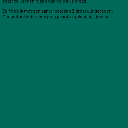
beter te kunnen rijden dan help ik je graag.
Zelf heb ik met een aantal paarden Z dressuur gereden.
Momenteel heb ik een jong paard in opleiding, Jenson.