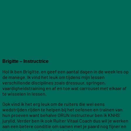
Brigitte – Instructrice
Hoi ik ben Brigitte, en geef een aantal dagen in de week les op
de manege. Ik vind het leuk om tijdens mijn lessen
verschillende disciplines zoals dressuur, springen,
vaardigheidstraining en af en toe wat carrousel met elkaar af
te wisselen in lessen.
Ook vind ik het erg leuk om de ruiters die wel eens
wedstrijden rijden te helpen bij het oefenen en trainen van
hun proeven want behalve ORUN instructeur ben ik KNHS
jurylid. Verder ben ik ook Ruiter Vitaal Coach dus wil je werken
aan een betere conditie om samen met je paard nog fijner en