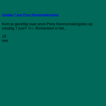
Zondag 7 juni Pony Kennismakingsles
Kom je gezellig naar onze Pony Kennismakingsles op
zondag 7 juni? 🐴✨ Binnenkort is het...
19
mei