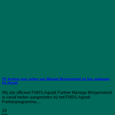
5% korting voor ruiters van Manege Morgenstond op hun aankopen
bij Agradi
Wij zijn officieel FNRS-Agradi Partner Manege Morgenstond
is vanaf heden aangesloten bij het FNRS-Agradi
Partnerprogramma....
18