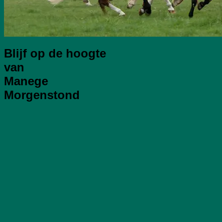
Blijf op de hoogte
van
Manege
Morgenstond