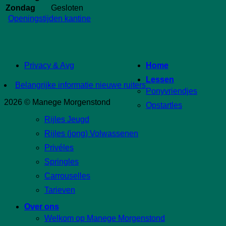
Zondag
Gesloten
Openingstijden kantine
Privacy & Avg
Home
Lessen
Belangrijke informatie nieuwe ruiters
Ponyvriendjes
2026 © Manege Morgenstond
Opstartles
Rijles Jeugd
Rijles (jong) Volwassenen
Privéles
Springles
Carrouselles
Tarieven
Over ons
Welkom op Manege Morgenstond