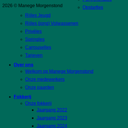
2026 © Manege Morgenstond
Opstartles
Rijles Jeugd
Rijles (jong) Volwassenen
Privéles
Springles
Carrouselles
Tarieven
Over ons
Welkom op Manege Morgenstond
Onze medewerkers
Onze paarden
Fokkerij
Onze fokkerij
Jaargang 2022
Jaargang 2023
Jaargang 2024